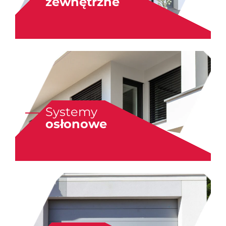
zewnętrzne
Systemy
osłonowe