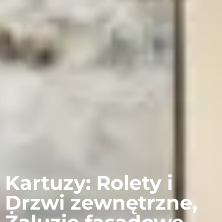
Kartuzy: Rolety i
Drzwi zewnętrzne,