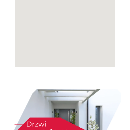
Drzwi