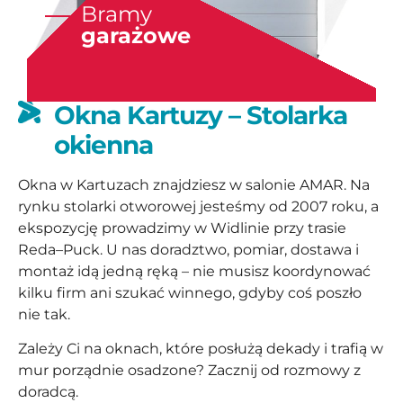
Bramy
garażowe
Okna Kartuzy – Stolarka
okienna
Okna w Kartuzach znajdziesz w salonie AMAR. Na
rynku stolarki otworowej jesteśmy od 2007 roku, a
ekspozycję prowadzimy w Widlinie przy trasie
Reda–Puck. U nas doradztwo, pomiar, dostawa i
montaż idą jedną ręką – nie musisz koordynować
kilku firm ani szukać winnego, gdyby coś poszło
nie tak.
Zależy Ci na oknach, które posłużą dekady i trafią w
mur porządnie osadzone? Zacznij od rozmowy z
doradcą.