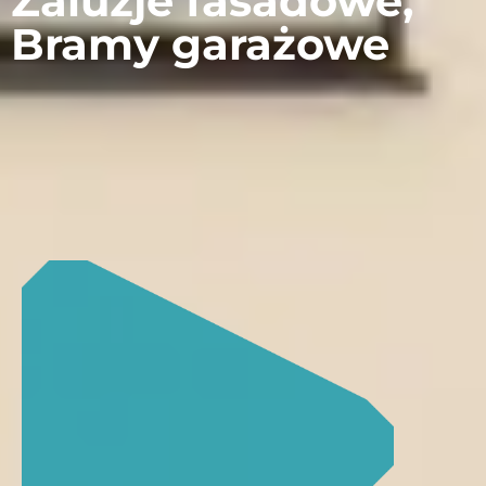
Żaluzje fasadowe,
Bramy garażowe