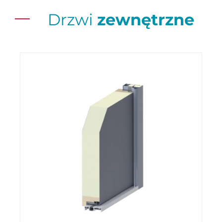
Drzwi
zewnętrzne