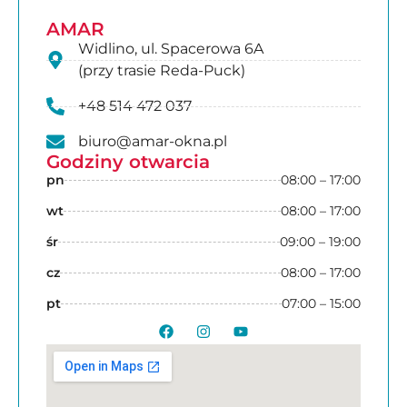
AMAR
Widlino, ul. Spacerowa 6A
(przy trasie Reda-Puck)
+48 514 472 037
biuro@amar-okna.pl
Godziny otwarcia
pn
08:00 – 17:00
wt
08:00 – 17:00
śr
09:00 – 19:00
cz
08:00 – 17:00
pt
07:00 – 15:00