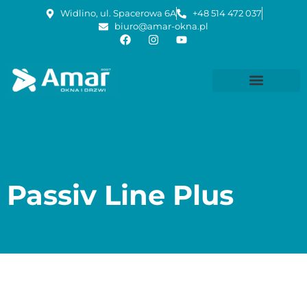
Widlino, ul. Spacerowa 6A
+48 514 472 037
biuro@amar-okna.pl
Passiv Line Plus