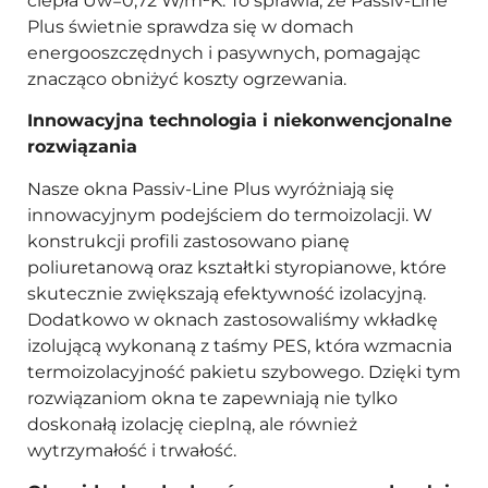
ciepła Uw=0,72 W/m²K. To sprawia, że Passiv-Line
Plus świetnie sprawdza się w domach
energooszczędnych i pasywnych, pomagając
znacząco obniżyć koszty ogrzewania.
Innowacyjna technologia i niekonwencjonalne
rozwiązania
Nasze okna Passiv-Line Plus wyróżniają się
innowacyjnym podejściem do termoizolacji. W
konstrukcji profili zastosowano pianę
poliuretanową oraz kształtki styropianowe, które
skutecznie zwiększają efektywność izolacyjną.
Dodatkowo w oknach zastosowaliśmy wkładkę
izolującą wykonaną z taśmy PES, która wzmacnia
termoizolacyjność pakietu szybowego. Dzięki tym
rozwiązaniom okna te zapewniają nie tylko
doskonałą izolację cieplną, ale również
wytrzymałość i trwałość.