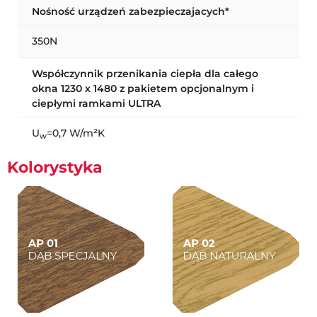
Nośność urządzeń zabezpieczajacych*
350N
Współczynnik przenikania ciepła dla całego
okna 1230 x 1480 z pakietem opcjonalnym i
ciepłymi ramkami ULTRA
U
=0,7 W/m²K
w
Kolorystyka