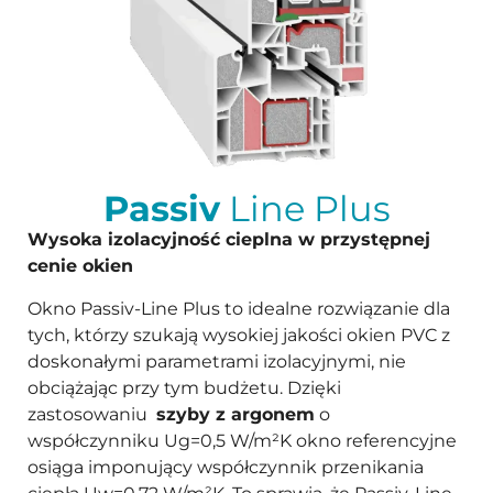
Passiv
Line Plus
Wysoka izolacyjność cieplna w przystępnej
cenie okien
Okno Passiv-Line Plus to idealne rozwiązanie dla
tych, którzy szukają wysokiej jakości okien PVC z
doskonałymi parametrami izolacyjnymi, nie
obciążając przy tym budżetu. Dzięki
zastosowaniu
szyby z argonem
o
współczynniku Ug=0,5 W/m²K okno referencyjne
osiąga imponujący współczynnik przenikania