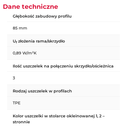
Dane techniczne
Głębokość zabudowy profilu
85 mm
U
złożenia rama/skrzydło
f
0,89 W/m²K
Ilość uszczelek na połączeniu skrzydło/ościeżnica
3
Rodzaj uszczelek w profilach
TPE
Kolor uszczelki w stolarce okleinowanej 1, 2 –
stronnie