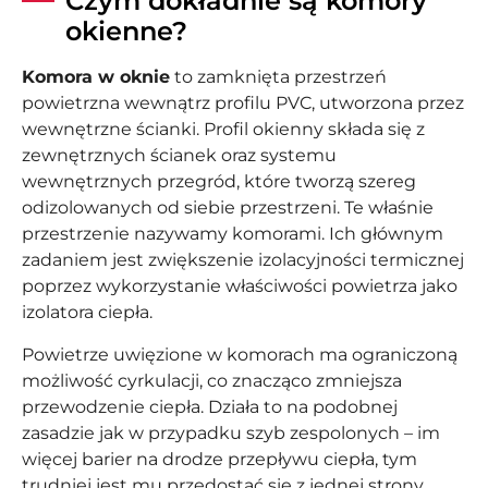
Czym dokładnie są komory
okienne?
Komora w oknie
to zamknięta przestrzeń
powietrzna wewnątrz profilu PVC, utworzona przez
wewnętrzne ścianki. Profil okienny składa się z
zewnętrznych ścianek oraz systemu
wewnętrznych przegród, które tworzą szereg
odizolowanych od siebie przestrzeni. Te właśnie
przestrzenie nazywamy komorami. Ich głównym
zadaniem jest zwiększenie izolacyjności termicznej
poprzez wykorzystanie właściwości powietrza jako
izolatora ciepła.
Powietrze uwięzione w komorach ma ograniczoną
możliwość cyrkulacji, co znacząco zmniejsza
przewodzenie ciepła. Działa to na podobnej
zasadzie jak w przypadku szyb zespolonych – im
więcej barier na drodze przepływu ciepła, tym
trudniej jest mu przedostać się z jednej strony