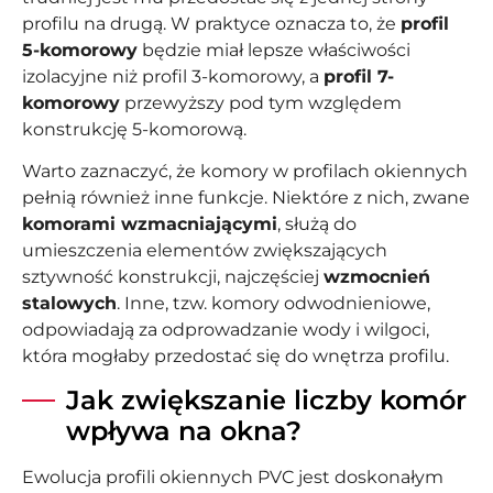
profilu na drugą. W praktyce oznacza to, że
profil
5-komorowy
będzie miał lepsze właściwości
izolacyjne niż profil 3-komorowy, a
profil 7-
komorowy
przewyższy pod tym względem
konstrukcję 5-komorową.
Warto zaznaczyć, że komory w profilach okiennych
pełnią również inne funkcje. Niektóre z nich, zwane
komorami wzmacniającymi
, służą do
umieszczenia elementów zwiększających
sztywność konstrukcji, najczęściej
wzmocnień
stalowych
. Inne, tzw. komory odwodnieniowe,
odpowiadają za odprowadzanie wody i wilgoci,
która mogłaby przedostać się do wnętrza profilu.
Jak zwiększanie liczby komór
wpływa na okna?
Ewolucja profili okiennych PVC jest doskonałym