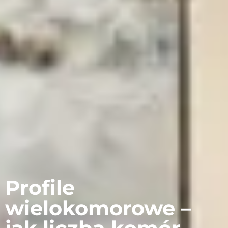
Profile
wielokomorowe –