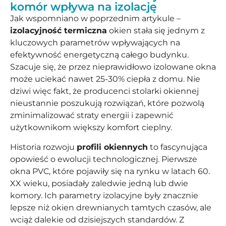
komór wpływa na izolację
Jak wspomniano w poprzednim artykule –
izolacyjność termiczna
okien stała się jednym z
kluczowych parametrów wpływających na
efektywność energetyczną całego budynku.
Szacuje się, że przez nieprawidłowo izolowane okna
może uciekać nawet 25-30% ciepła z domu. Nie
dziwi więc fakt, że producenci stolarki okiennej
nieustannie poszukują rozwiązań, które pozwolą
zminimalizować straty energii i zapewnić
użytkownikom większy komfort cieplny.
Historia rozwoju
profili okiennych
to fascynująca
opowieść o ewolucji technologicznej. Pierwsze
okna PVC, które pojawiły się na rynku w latach 60.
XX wieku, posiadały zaledwie jedną lub dwie
komory. Ich parametry izolacyjne były znacznie
lepsze niż okien drewnianych tamtych czasów, ale
wciąż dalekie od dzisiejszych standardów. Z