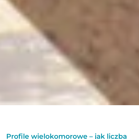
Profile wielokomorowe – jak liczba