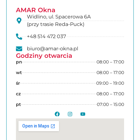
AMAR Okna
Widlino, ul. Spacerowa 6A
(przy trasie Reda-Puck)
+48 514 472 037
biuro@amar-okna.pl
Godziny otwarcia
pn
08:00 – 17:00
wt
08:00 – 17:00
śr
09:00 – 19:00
cz
08:00 – 17:00
pt
07:00 – 15:00