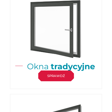
Okna
tradycyjne
SPRAWDŹ