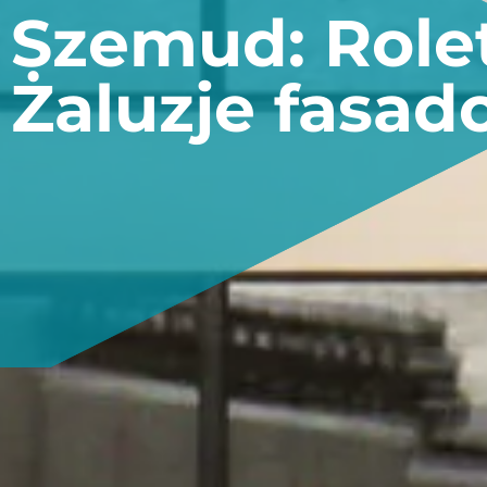
Szemud: Rolet
Żaluzje fasa