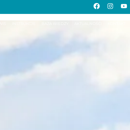
WIS
INSTRUKCJE
BAZA WIEDZY
AKTUALNOŚCI
KONTAKT